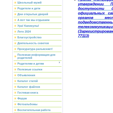
Школьный музей
утверждении П
доступности 
Родители и дети
официальных са
Дни открытых дверей
органов мес
А вот так мы отдыхаем
подведомственны
Ура! Каникулы!
телекоммуник
(Зарегистрирован
Лето 2024
77113)
Благоустройство
Деятельность советов
Прокуратура разъясняет!
Полезная информация для
родителей
Родителям и детям
Полезные ссылки
Объявления
Каталог статей
Каталог файлов
Гостевая книга
Форум
Фотоальбомы
Воспитательная работа