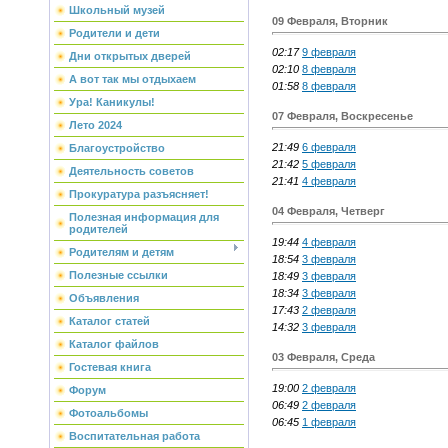
Школьный музей
09 Февраля, Вторник
Родители и дети
02:17
9 февраля
Дни открытых дверей
02:10
8 февраля
А вот так мы отдыхаем
01:58
8 февраля
Ура! Каникулы!
07 Февраля, Воскресенье
Лето 2024
21:49
6 февраля
Благоустройство
21:42
5 февраля
Деятельность советов
21:41
4 февраля
Прокуратура разъясняет!
04 Февраля, Четверг
Полезная информация для
родителей
19:44
4 февраля
Родителям и детям
18:54
3 февраля
Полезные ссылки
18:49
3 февраля
18:34
3 февраля
Объявления
17:43
2 февраля
Каталог статей
14:32
3 февраля
Каталог файлов
03 Февраля, Среда
Гостевая книга
19:00
2 февраля
Форум
06:49
2 февраля
Фотоальбомы
06:45
1 февраля
Воспитательная работа