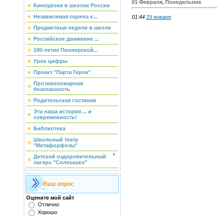
01 Февраля, Понедельник
Киноуроки в школах России
Независимая оценка к...
01:44
29 января
Предметные недели в школе
Российское движение ...
100-летие Пионерской...
Урок цифры
Проект "Парта Героя"
Противопожарная
безопасность
Родительская гостиная
Эта наша история ... и
современность!
Библиотека
Школьный театр
"Метафорфозы"
Детский оздоровительный
лагерь "Солнышко"
Наш опрос
Оцените мой сайт
Отлично
Хорошо