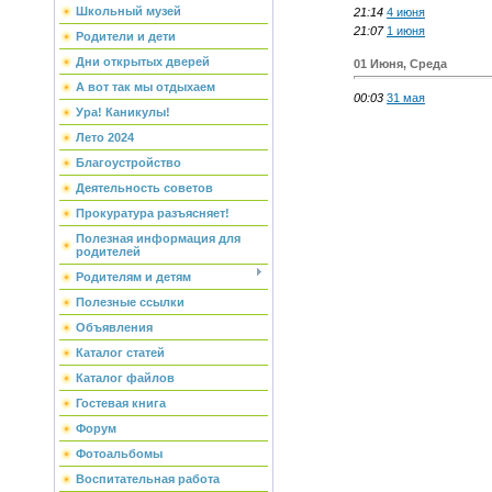
Школьный музей
21:14
4 июня
21:07
1 июня
Родители и дети
Дни открытых дверей
01 Июня, Среда
А вот так мы отдыхаем
00:03
31 мая
Ура! Каникулы!
Лето 2024
Благоустройство
Деятельность советов
Прокуратура разъясняет!
Полезная информация для
родителей
Родителям и детям
Полезные ссылки
Объявления
Каталог статей
Каталог файлов
Гостевая книга
Форум
Фотоальбомы
Воспитательная работа