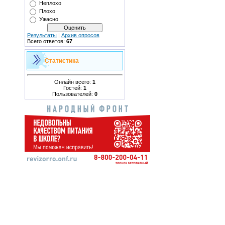
Неплохо
Плохо
Ужасно
Результаты
|
Архив опросов
Всего ответов:
67
Статистика
Онлайн всего:
1
Гостей:
1
Пользователей:
0