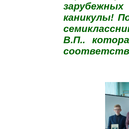
зарубежных
каникулы! П
семиклассни
В.П.. котор
соответств