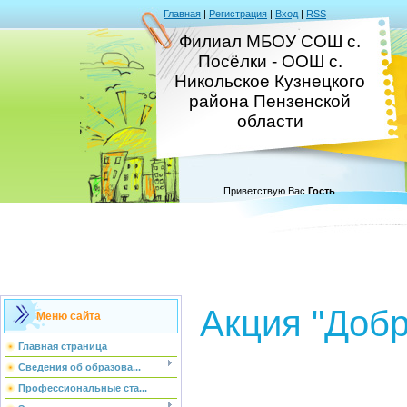
Главная
|
Регистрация
|
Вход
|
RSS
Филиал МБОУ СОШ с.
Посёлки - ООШ с.
Никольское Кузнецкого
района Пензенской
области
Приветствую Вас
Гость
Акция "Добр
Меню сайта
Главная страница
Сведения об образова...
Профессиональные ста...