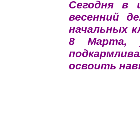
Сегодня в 
весенний д
начальных к
8 Марта, 
подкармлив
освоить нав