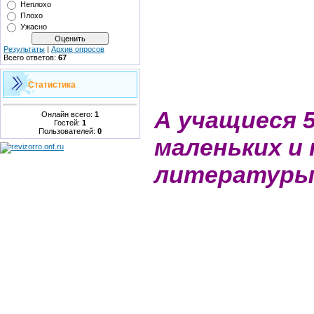
Неплохо
Плохо
Ужасно
Результаты
|
Архив опросов
Всего ответов:
67
Статистика
А учащиеся 5
Онлайн всего:
1
Гостей:
1
Пользователей:
0
маленьких и 
литературы