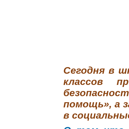
Сегодня
в ш
классов п
безопасност
помощь», а 
в социальны