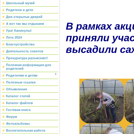
Школьный музей
Родители и дети
Дни открытых дверей
В рамках ак
А вот так мы отдыхаем
Ура! Каникулы!
приняли учас
Лето 2024
Благоустройство
высадили са
Деятельность советов
Прокуратура разъясняет!
Полезная информация для
родителей
Родителям и детям
Полезные ссылки
Объявления
Каталог статей
Каталог файлов
Гостевая книга
Форум
Фотоальбомы
Воспитательная работа