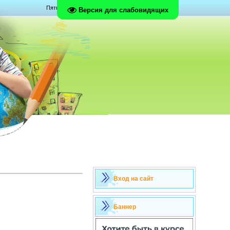
Пятница, 07.08.2026, 23:34
Версия для слабовидящих
Вход на сайт
Баннер