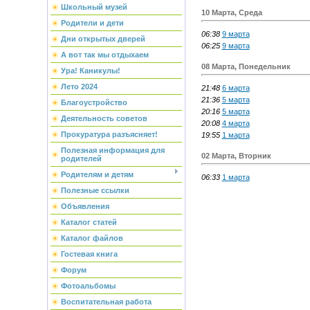
Школьный музей
10 Марта, Среда
Родители и дети
06:38
9 марта
Дни открытых дверей
06:25
9 марта
А вот так мы отдыхаем
08 Марта, Понедельник
Ура! Каникулы!
Лето 2024
21:48
6 марта
21:36
5 марта
Благоустройство
20:16
5 марта
Деятельность советов
20:08
4 марта
Прокуратура разъясняет!
19:55
1 марта
Полезная информация для
02 Марта, Вторник
родителей
Родителям и детям
06:33
1 марта
Полезные ссылки
Объявления
Каталог статей
Каталог файлов
Гостевая книга
Форум
Фотоальбомы
Воспитательная работа