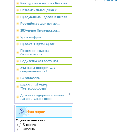
14:17
1 апреля
Киноуроки в школах России
Независимая оценка к...
Предметные недели в школе
Российское движение ...
100-летие Пионерской...
Урок цифры
Проект "Парта Героя"
Противопожарная
безопасность
Родительская гостиная
Эта наша история ... и
современность!
Библиотека
Школьный театр
"Метафорфозы"
Детский оздоровительный
лагерь "Солнышко"
Наш опрос
Оцените мой сайт
Отлично
Хорошо