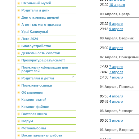
Школьный музей
23:29
10 апреля
Родители и дети
09 Апреля, Среда
Дни открытых дверей
23:22
9 апреля
А вот так мы отдыхаем
23:16
9 апреля
Ура! Каникулы!
08 Апреля, Вторник
Лето 2024
Благоустройство
23:09
8 апреля
Деятельность советов
07 Апреля, Понедельн
Прокуратура разъясняет!
14:58
7 апреля
Полезная информация для
родителей
14:48
7 апреля
14:36
7 апреля
Родителям и детям
Полезные ссылки
04 Апреля, Пятница
Объявления
05:53
4 апреля
Каталог статей
05:48
4 апреля
Каталог файлов
03 Апреля, Четверг
Гостевая книга
05:50
3 апреля
Форум
Фотоальбомы
01 Апреля, Вторник
Воспитательная работа