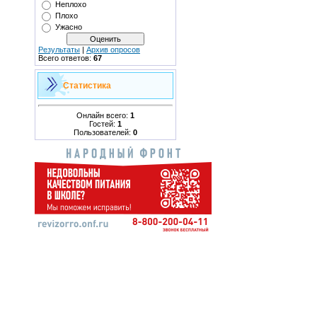
Неплохо
Плохо
Ужасно
Результаты
|
Архив опросов
Всего ответов:
67
Статистика
Онлайн всего:
1
Гостей:
1
Пользователей:
0