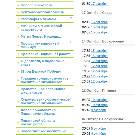
01:30
17 октября
Вопрос психологу
Психологическая помощь
17 Октября, Среда
Разговоры о важном
02:15
16 октября
Ученикам о финансовой
02:08
15 октября
грамотности
02:03
15 октября
Мы из Пензы. Наследн...
14 Октября, Воскресенье
Профориентационный
минимум
17:39
15 октября
Профориентационная работа
17:36
13 октября
16:53
12 октября
О доблести, о подвигах, о
славе!
16:52
12 октября
16:50
12 октября
81 год Великой Победе!
16:22
12 октября
Гражданско-патриотическое
15:59
12 октября
воспитание школьников
Нравственное воспитание
12 Октября, Пятница
школьников
Художественно-эстетическое
06:29
10 октября
воспитание школьников
06:19
10 октября
06:16
9 октября
Добро пожаловать в
Пензенскую область
07 Октября, Воскресенье
Пензенской области
посвящается...
20:09
5 октября
Экологическое воспитание
20:05
4 октября