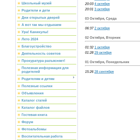
Школьный музей
20:03
4 октября
20:01
3 октября
Родители и дети
Дни открытых дверей
03 Октября, Среда
А вот так мы отдыхаем
06:37
2 октября
Ура! Каникулы!
02 Октября, Вторник
Лето 2024
Благоустройство
01:32
1 октября
01:28
29 октября
Деятельность советов
Прокуратура разъясняет!
01 Октября, Понедельник
Полезная информация для
15:26
28 сентября
родителей
Родителям и детям
Полезные ссылки
Объявления
Каталог статей
Каталог файлов
Гостевая книга
Форум
Фотоальбомы
Воспитательная работа