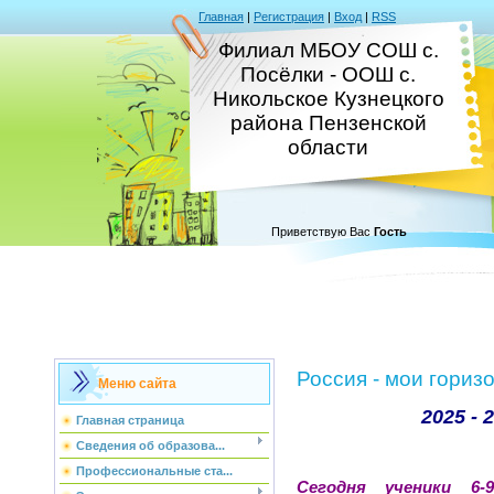
Главная
|
Регистрация
|
Вход
|
RSS
Филиал МБОУ СОШ с.
Посёлки - ООШ с.
Никольское Кузнецкого
района Пензенской
области
Приветствую Вас
Гость
Россия - мои гориз
Меню сайта
2025 - 
Главная страница
Сведения об образова...
Профессиональные ста...
Сегодня ученики 6-