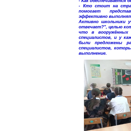
- Как обеспечивается 
- Кто стоит на стра
помогает предста
эффективно выполнять
Активно школьники у
отвечает?", целью ко
что в вооружённых 
специалистов, и у ка
были предложены ра
специалистов, котор
выполнение.