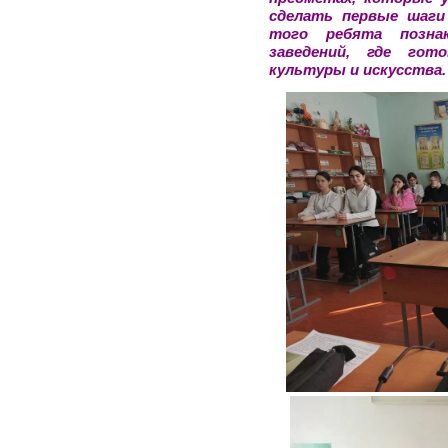
сделать первые шаги
того ребята позна
заведений, где гот
культуры и искусства.