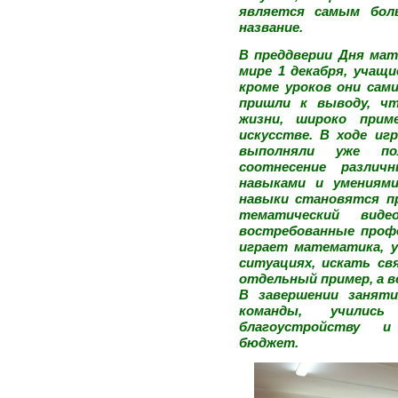
является самым бол
название.
В преддверии Дня ма
мире 1 декабря, учащи
кроме уроков они сам
пришли к выводу, чт
жизни, широко прим
искусстве. В ходе и
выполняли уже по
соотнесение разли
навыками и умениями
навыки становятся п
тематический виде
востребованные проф
играет математика, 
ситуациях, искать св
отдельный пример, а в
В завершении заняти
команды, училис
благоустройству и
бюджет.