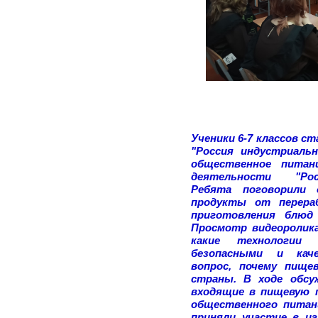
Ученики 6-7 классов с
"Россия индустриаль
общественное питани
деятельности "Р
Ребята поговорили
продукты от перера
приготовления блюд 
Просмотр видеоролик
какие технологии
безопасными и кач
вопрос, почему пище
страны. В ходе обсу
входящие в пищевую 
общественного питан
приняли участие в иг