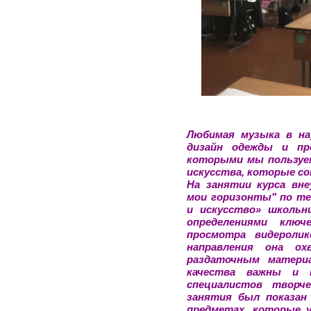
Любимая музыка в на
дизайн одежды и пр
которыми мы пользуе
искусства, которые с
На занятии курса вне
мои горизонты" по те
и искусство» школьни
определениями клю
просмотра видеролик
направления она ох
раздаточным материа
качества важны и 
специалистов творче
занятия был показан
предметах, которые 