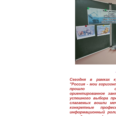
Сегодня в рамках к
"Россия - мои горизон
прошло оче
ориентированное зан
успешного выбора пр
слагаемых вошли ме
конкретные профес
информационный роли