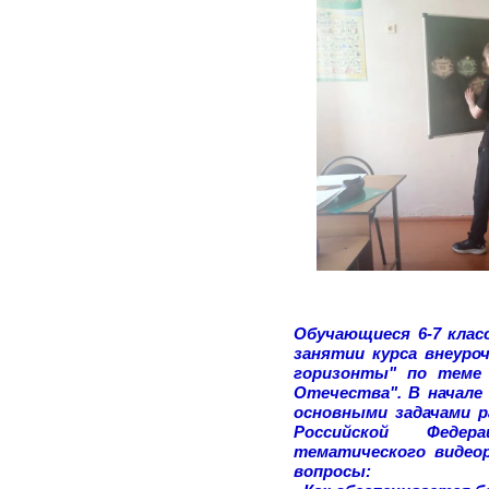
Обучающиеся 6-7 клас
занятии курса внеуро
горизонты" по теме 
Отечества". В начале
основными задачами р
Российской Феде
тематического видео
вопросы: