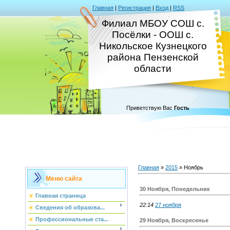
Главная
|
Регистрация
|
Вход
|
RSS
Филиал МБОУ СОШ с.
Посёлки - ООШ с.
Никольское Кузнецкого
района Пензенской
области
Приветствую Вас
Гость
Главная
»
2015
»
Ноябрь
Меню сайта
30 Ноября, Понедельник
Главная страница
22:14
27 ноября
Сведения об образова...
Профессиональные ста...
29 Ноября, Воскресенье