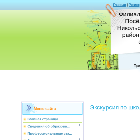
Главная
|
Регист
Филиал
Посё
Никольс
район
При
Экскурсия по шко
Меню сайта
Главная страница
Сведения об образова...
Профессиональные ста...