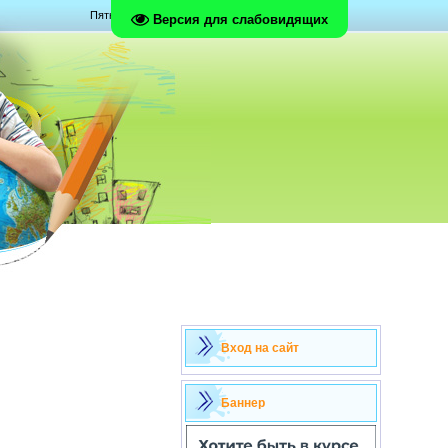
Пятница, 07.08.2026, 05:47
Версия для слабовидящих
Вход на сайт
Баннер