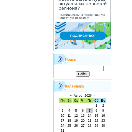
Поиск
Календарь
«
Август 2026
»
Пн
Вт
Ср
Чт
Пт
Сб
Вс
1
2
3
4
5
6
7
8
9
10
11
12
13
14
15
16
17
18
19
20
21
22
23
24
25
26
27
28
29
30
31