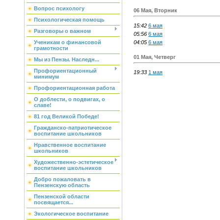
Вопрос психологу
06 Мая, Вторник
Психологическая помощь
15:42
6 мая
Разговоры о важном
05:56
6 мая
04:05
6 мая
Ученикам о финансовой
грамотности
01 Мая, Четверг
Мы из Пензы. Наследн...
Профориентационный
19:33
1 мая
минимум
Профориентационная работа
О доблести, о подвигах, о
славе!
81 год Великой Победе!
Гражданско-патриотическое
воспитание школьников
Нравственное воспитание
школьников
Художественно-эстетическое
воспитание школьников
Добро пожаловать в
Пензенскую область
Пензенской области
посвящается...
Экологическое воспитание