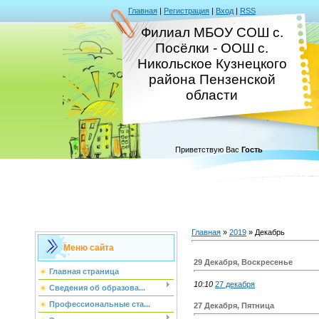
Главная
|
Регистрация
|
Вход
|
RSS
Филиал МБОУ СОШ с.
Посёлки - ООШ с.
Никольское Кузнецкого
района Пензенской
области
Приветствую Вас
Гость
Главная
»
2019
»
Декабрь
Меню сайта
29 Декабря, Воскресенье
Главная страница
10:10
27 декабря
Сведения об образова...
Профессиональные ста...
27 Декабря, Пятница