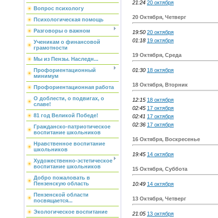
21:24
20 октября
Вопрос психологу
20 Октября, Четверг
Психологическая помощь
Разговоры о важном
19:50
20 октября
01:18
19 октября
Ученикам о финансовой
грамотности
19 Октября, Среда
Мы из Пензы. Наследн...
01:30
18 октября
Профориентационный
минимум
18 Октября, Вторник
Профориентационная работа
О доблести, о подвигах, о
12:15
18 октября
славе!
02:45
17 октября
81 год Великой Победе!
02:41
17 октября
02:36
17 октября
Гражданско-патриотическое
воспитание школьников
16 Октября, Воскресенье
Нравственное воспитание
школьников
19:45
14 октября
Художественно-эстетическое
воспитание школьников
15 Октября, Суббота
Добро пожаловать в
Пензенскую область
10:49
14 октября
Пензенской области
13 Октября, Четверг
посвящается...
Экологическое воспитание
21:05
13 октября