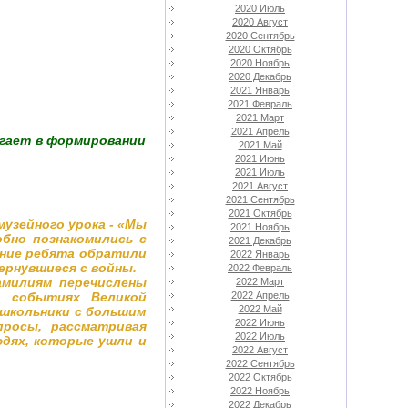
2020 Июль
2020 Август
2020 Сентябрь
2020 Октябрь
2020 Ноябрь
2020 Декабрь
2021 Январь
2021 Февраль
2021 Март
2021 Апрель
огает в формировании
2021 Май
2021 Июнь
2021 Июль
2021 Август
2021 Сентябрь
2021 Октябрь
музейного урока - «Мы
2021 Ноябрь
бно познакомились с
2021 Декабрь
ание ребята обратили
2022 Январь
ернувшиеся с войны.
2022 Февраль
амилиям перечислены
2022 Март
о событиях Великой
2022 Апрель
2022 Май
 школьники с большим
2022 Июнь
просы, рассматривая
2022 Июль
дях, которые ушли и
2022 Август
2022 Сентябрь
2022 Октябрь
2022 Ноябрь
2022 Декабрь