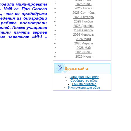
отовили мини-проекты
2025 Июль
 1945 гг. Про Своего
2025 Август
2025 Сентябрь
ь, что ее прадедушка
2025 Октябрь
ведения из биографии
2025 Ноябрь
е ребята посмотрели
2025 Декабрь
елей. Позже учащиеся
2026 Январь
чтили память героев
2026 Февраль
тью заявляют «МЫ –
2026 Март
2026 Апрель
2026 Май
2026 Июнь
2026 Июль
Друзья сайта
Официальный блог
Сообщество uCoz
FAQ по системе
Инструкции для uCoz