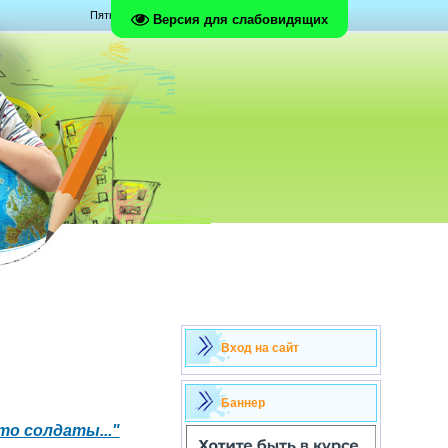
Пятница, 07.08.2026, 22:24
Версия для слабовидящих
Вход на сайт
Баннер
то солдаты..."