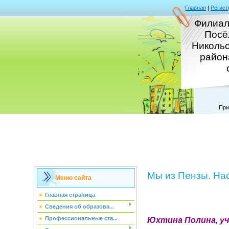
Главная
|
Регист
Филиал
Посё
Никольс
район
При
Мы из Пензы. На
Меню сайта
Главная страница
Сведения об образова...
Профессиональные ста...
Юхтина Полина, уч