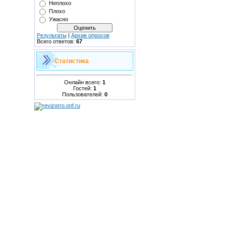
Неплохо
Плохо
Ужасно
Результаты
|
Архив опросов
Всего ответов:
67
Статистика
Онлайн всего:
1
Гостей:
1
Пользователей:
0