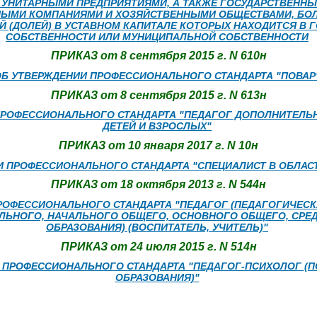
УНИТАРНЫМИ ПРЕДПРИЯТИЯМИ, А ТАКЖЕ ГОСУДАРСТВЕННЫ
НЫМИ КОМПАНИЯМИ И ХОЗЯЙСТВЕННЫМИ ОБЩЕСТВАМИ, БОЛ
Й (ДОЛЕЙ) В УСТАВНОМ КАПИТАЛЕ КОТОРЫХ НАХОДИТСЯ В 
СОБСТВЕННОСТИ ИЛИ МУНИЦИПАЛЬНОЙ СОБСТВЕННОСТИ
ПРИКАЗ от 8 сентября 2015 г. N 610н
ОБ УТВЕРЖДЕНИИ ПРОФЕССИОНАЛЬНОГО СТАНДАРТА "ПОВАР
ПРИКАЗ от 8 сентября 2015 г. N 613н
ПРОФЕССИОНАЛЬНОГО СТАНДАРТА "ПЕДАГОГ ДОПОЛНИТЕЛЬ
ДЕТЕЙ И ВЗРОСЛЫХ"
ПРИКАЗ от 10 января 2017 г. N 10н
И ПРОФЕССИОНАЛЬНОГО СТАНДАРТА "СПЕЦИАЛИСТ В ОБЛАС
ПРИКАЗ от 18 октября 2013 г. N 544н
РОФЕССИОНАЛЬНОГО СТАНДАРТА "ПЕДАГОГ (ПЕДАГОГИЧЕСК
ЛЬНОГО, НАЧАЛЬНОГО ОБЩЕГО, ОСНОВНОГО ОБЩЕГО, СРЕ
ОБРАЗОВАНИЯ) (ВОСПИТАТЕЛЬ, УЧИТЕЛЬ)"
ПРИКАЗ от 24 июля 2015 г. N 514н
 ПРОФЕССИОНАЛЬНОГО СТАНДАРТА "ПЕДАГОГ-ПСИХОЛОГ (П
ОБРАЗОВАНИЯ)"