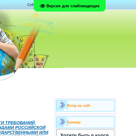
Суббота, 08.08.2026, 06:22
Версия для слабовидящих
Вход на сайт
И ТРЕБОВАНИЙ,
Баннер
НДАМИ РОССИЙСКОЙ
УДАРСТВЕННЫМИ ИЛИ