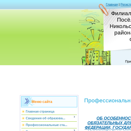
Главная
|
Регист
Филиал
Посё
Никольс
район
При
Профессиональны
Меню сайта
Главная страница
ОБ ОСОБЕННОС
Сведения об образова...
ОБЯЗАТЕЛЬНЫХ ДЛ
Профессиональные ста...
ФЕДЕРАЦИИ, ГОСУД