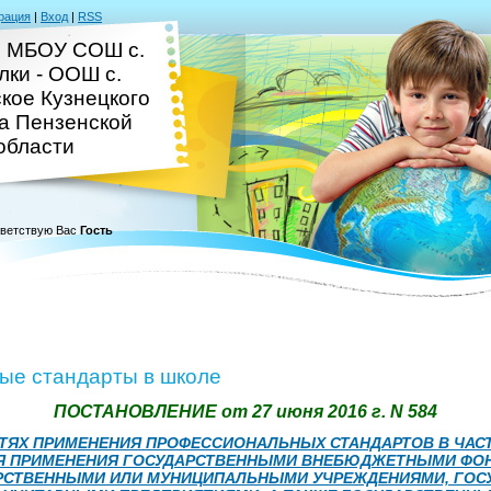
рация
|
Вход
|
RSS
 МБОУ СОШ с.
лки - ООШ с.
кое Кузнецкого
а Пензенской
области
ветствую Вас
Гость
е стандарты в школе
ПОСТАНОВЛЕНИЕ от 27 июня 2016 г. N 584
ТЯХ ПРИМЕНЕНИЯ ПРОФЕССИОНАЛЬНЫХ СТАНДАРТОВ В ЧАСТ
Я ПРИМЕНЕНИЯ ГОСУДАРСТВЕННЫМИ ВНЕБЮДЖЕТНЫМИ ФО
АРСТВЕННЫМИ ИЛИ МУНИЦИПАЛЬНЫМИ УЧРЕЖДЕНИЯМИ, ГОС