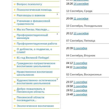
18:26
14 сентября
Вопрос психологу
Психологическая помощь
12 Сентября, Среда
Разговоры о важном
20:09
11 сентября
Ученикам о финансовой
грамотности
10 Сентября, Понедельник
Мы из Пензы. Наследн...
20:12
10 сентября
Профориентационный
минимум
07 Сентября, Пятница
Профориентационная работа
20:39
6 сентября
О доблести, о подвигах, о
славе!
04 Сентября, Вторник
81 год Великой Победе!
04:12
3 сентября
Гражданско-патриотическое
воспитание школьников
04:11
3 сентября
Нравственное воспитание
02 Сентября, Воскресенье
школьников
Художественно-эстетическое
23:37
1 сентября
воспитание школьников
19:58
1 сентября
Добро пожаловать в
19:51
1 сентября
Пензенскую область
19:48
1 сентября
Пензенской области
посвящается...
Экологическое воспитание