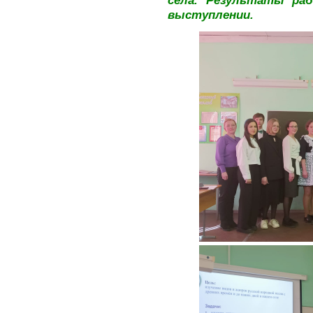
села. Результаты ра
выступлении.