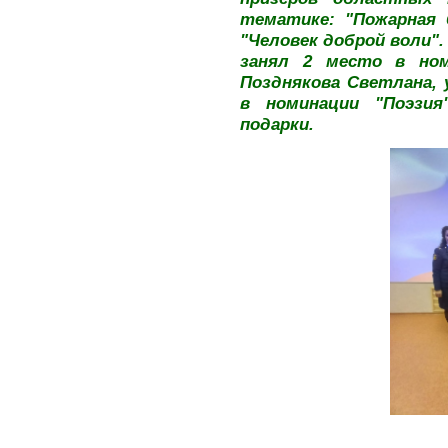
тематике: "Пожарная 
"Человек доброй воли". 
занял 2 место в ном
Позднякова Светлана, у
в номинации "Поэзия
подарки.