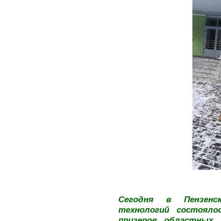
Сегодня в Пензенс
технологий состояло
призеров областных 