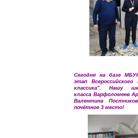
Сегодня на базе МБУ
этап Всероссийского
классика". Нашу ш
класса Варфоломеев Ар
Валентина Постнико
почётное 3 место!