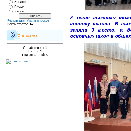
Неплохо
Плохо
Ужасно
А наши лыжники тоже
Результаты
|
Архив опросов
копилку школы. В лы
Всего ответов:
67
заняла 3 место, а д
основных школ в обще
Статистика
Онлайн всего:
1
Гостей:
1
Пользователей:
0