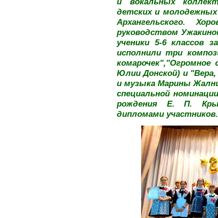
и вокальных коллект
детских и молодежных 
Архангельского. Хор
руководством Ужакиной
ученики 5-6 классов 
исполнили три композ
комарочек","Огромное 
Юлии Донской) и "Вера,
и музыка Марины Жални
специальной номинации
рождения Е. П. Кр
дипломами участников.