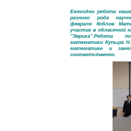
Ежегодно ребята наш
разного рода научно
февраля Коблов Мат
участие в областной н
"Эврика".Ребята 
математики Купыра Н.
математике и заня
соответственно.