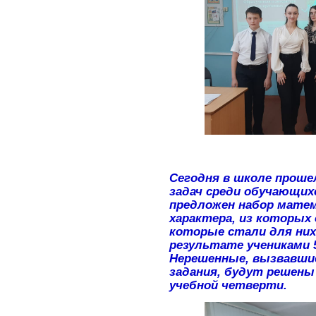
Сегодня в школе прош
задач среди обучающих
предложен набор матем
характера, из которых
которые стали для ни
результате учениками 5
Нерешенные, вызвавшие
задания, будут решены
учебной четверти.