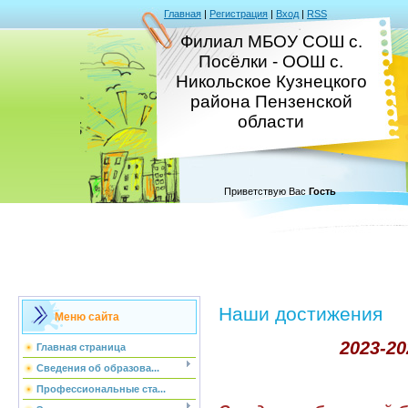
Главная
|
Регистрация
|
Вход
|
RSS
Филиал МБОУ СОШ с.
Посёлки - ООШ с.
Никольское Кузнецкого
района Пензенской
области
Приветствую Вас
Гость
Наши достижения
Меню сайта
2023-2
Главная страница
Сведения об образова...
Профессиональные ста...