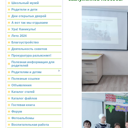
Школьный музей
Родители и дети
Дни открытых дверей
А вот так мы отдыхаем
Ура! Каникулы!
Лето 2024
Благоустройство
Деятельность советов
Прокуратура разъясняет!
Полезная информация для
родителей
Родителям и детям
Полезные ссылки
Объявления
Каталог статей
Каталог файлов
Гостевая книга
Форум
Фотоальбомы
Воспитательная работа