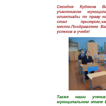
Сегодня Кудяков В
участником муницип
олимпиады по праву н
стал призером,
место.Поздравляем В
успехов в учебе!
Также наши учени
муниципальном этапе В