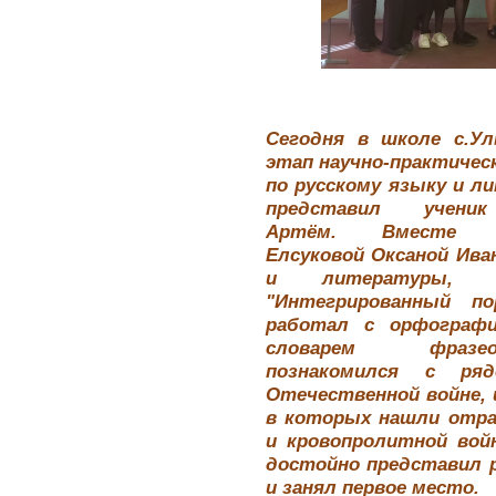
Сегодня в школе с.У
этап научно-практичес
по русскому языку и л
представил учен
Артём. Вместе 
Елсуковой Оксаной Ива
и литературы, 
"Интегрированный п
работал с орфографи
словарем фразео
познакомился с ря
Отечественной войне, 
в которых нашли отр
и кровопролитной во
достойно представил 
и занял первое место.