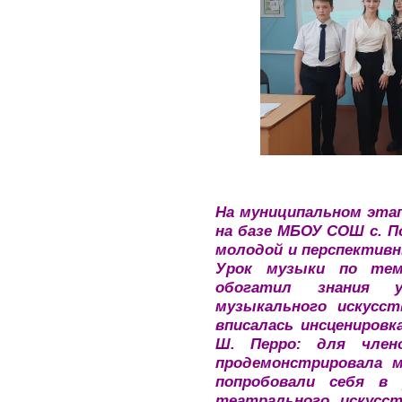
На муниципальном этапе
на базе МБОУ СОШ с. П
молодой и перспективн
Урок музыки по тем
обогатил знания 
музыкального искусст
вписалась инсценировк
Ш. Перро: для член
продемонстрировала 
попробовали себя в 
театрального искусст