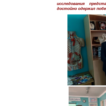
исследования предс
достойно одержал побе