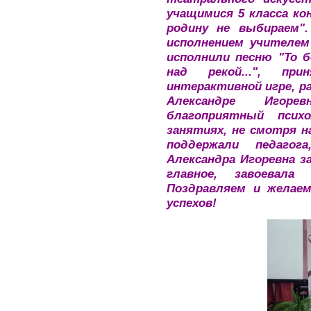
учащимися 5 класса ко
родину не выбираем"
исполнением учителем 
исполнили песню "То б
над рекой...", пр
интерактивной игре, р
Александре Игоре
благоприятный псих
занятиях, не смотря н
поддержали педаго
Александра Игоревна з
главное, завоевала
Поздравляем и желае
успехов!