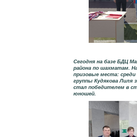
Сегодня на базе БДЦ М
района по шахматам. 
призовые места: среди
группы Кудякова Лиля з
стал победителем в ст
юношей.