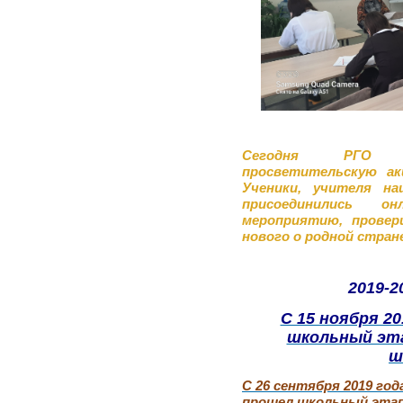
Сегодня РГО п
просветительскую ак
Ученики, учителя н
присоединились 
мероприятию, провер
нового о родной стран
2019-2
С 15 ноября 20
школьный эт
ш
С 26 сентября 2019 год
прошел школьный этап