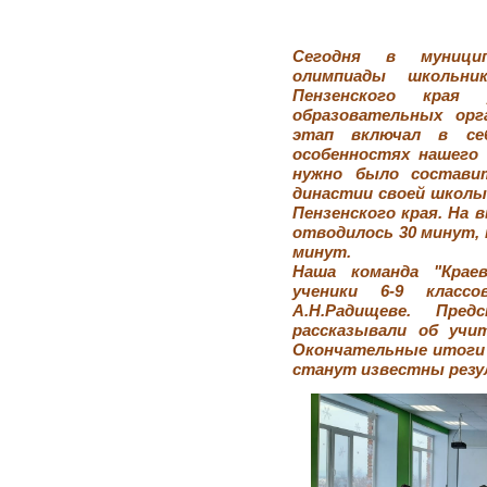
Сегодня в муницип
олимпиады школьни
Пензенского края
образовательных орг
этап включал в се
особенностях нашего
нужно было состави
династии своей школы
Пензенского края. На 
отводилось 30 минут, 
минут.
Наша команда "Крае
ученики 6-9 класс
А.Н.Радищеве. Пре
рассказывали об учи
Окончательные итоги 
станут известны резу