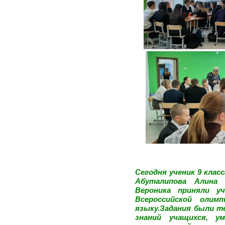
Сегодня ученик 9 клас
Абуталипова Алина 
Вероника приняли у
Всероссийской олим
языку.Задания были т
знаний учащихся, 