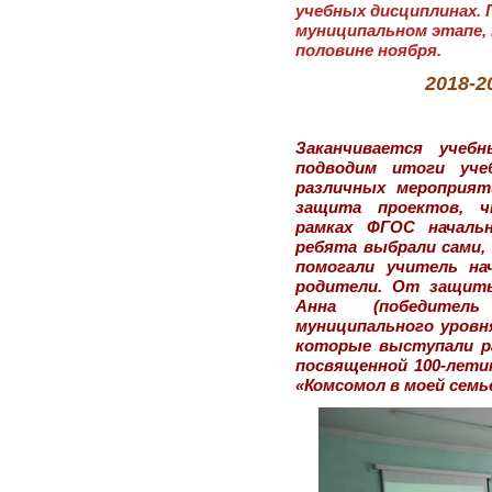
учебных дисциплинах.
муниципальном этапе,
половине ноября.
2018-2
Заканчивается учеб
подводим итоги уче
различных мероприят
защита проектов, 
рамках ФГОС начальн
ребята выбрали сами,
помогали учитель на
родители. От защит
Анна (победител
муниципального уровня
которые выступали р
посвященной 100-лети
«Комсомол в моей семь