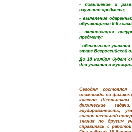
- повышение и разв
изучению предмета;
- выявление одаренны
обучающимся 8-9 класс
- активизация внеу
предмету;
- обеспечение участи
этапе Всероссийской 
До 18 ноября будет с
для участия в муницип
Сегодня состоялся 
олимпиады по физике. 
классов. Школьникам
физические зада
эрудированность, у
знания школьной прогр
знания по другим у
справилась с работой
Она набрала 16 баллов