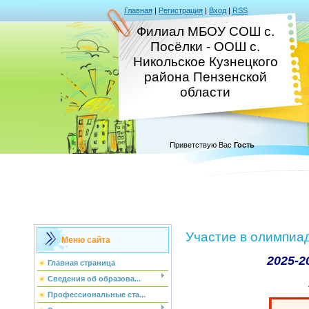
Главная
|
Регистрация
|
Вход
|
RSS
Филиал МБОУ СОШ с.
Посёлки - ООШ с.
Никольское Кузнецкого
района Пензенской
области
Приветствую Вас
Гость
Участие в олимпиа
Меню сайта
2025-2
Главная страница
Сведения об образова...
Профессиональные ста...