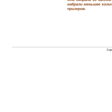
набрали меньшее колич
призеров.
Cop