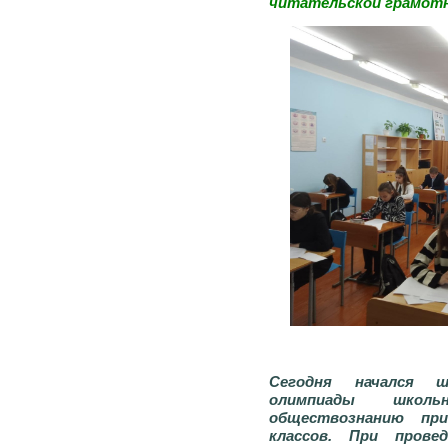
читательской грамот
Сегодня начался ш
олимпиады школ
обществознанию при
классов. При прове