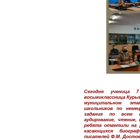
Сегодня ученица 
восьмиклассница Куры
муниципальном эта
школьников по немец
задания по всем в
аудирование, чтение,
ребята ответили на 
касающихся биогра
писателей Ф.М. Достое