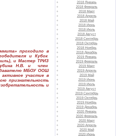
2018 Январь
2018 Февраль
2018 Март
2018 Апрель
2018 Май
2018 Июнь
2018 Июль
2018 Август
2018 Сентябрь
2018 Октябрь
2018 Ноябрь
аммита» проходило в
2018 Декабрь
победителя и Кубок
2019 Январь
иль), и Мастер ТРИЗ
2019 Февраль
Рубина Н.В. и член
2019 Март
подавателю МБОУ ООШ
2019 Апрель
 активное участие в
2019 Май
вою признательность
2019 Июнь
2019 Июль
 изобретательность и
2019 Август
2019 Сентябрь
2019 Октябрь
2019 Ноябрь
2019 Декабрь
2020 Январь
2020 Февраль
2020 Март
2020 Апрель
2020 Май
2020 Июнь