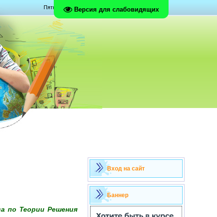
Пятница, 07.08.2026, 03:40
Версия для слабовидящих
Вход на сайт
Баннер
са по Теории Решения