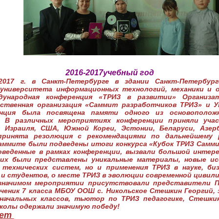
2016-2017учебный год
017 г. в Санкт-Петербурге в здании Санкт-Петербургс
 университета информационных технологий, механики и 
ународная конференция «ТРИЗ в развитии» Организа
ственная организация «Саммит разработчиков ТРИЗ» и 
нция была посвящена памяти одного из основополож
. В различных мероприятиях конференции приняли уча
, Израиля, США, Южной Кореи, Эстонии, Беларуси, Азер
принята резолюция с рекомендациями по дальнейшему 
аммите были подведены итоги конкурса «Кубок ТРИЗ Самми
оведенные в рамках конференции, вызвали большой интер
них были представлены уникальные материалы, новые ис
технических систем, но и применения ТРИЗ в науке, биз
 и студентов, о месте ТРИЗ в эволюции современной цивил
значимом мероприятии присутствовали представители П
ученик 7 класса МБОУ ООШ с. Никольское Стешкин Георгий,
 начальных классов, тьютор по ТРИЗ педагогике, Стешки
колы одержали значимую победу!
лет