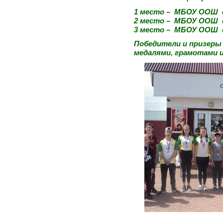
1 место – МБОУ ООШ с
2 место – МБОУ ООШ с
3 место – МБОУ ООШ с
Победители и призер
медалями, грамотами и