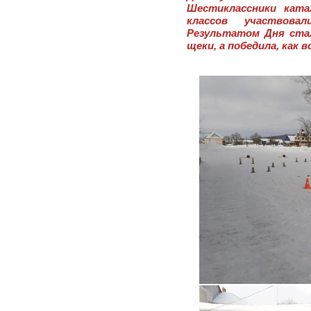
Шестиклассники катал
классов участвова
Результатом Дня ста
щеки, а победила, как в