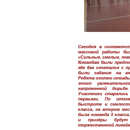
Сегодня в соответст
массовой работы бы
«Сильные, смелые, лов
Командам были предл
где бег сочетался с п
были задания на ме
Ребята охотно отгадыв
этого увлекательно
напряженной борьб
Участники старались
первыми. По итога
быстроте и смелости
класса, на втором ме
была команда 3 класса
и призёры будут
торжественной линейк