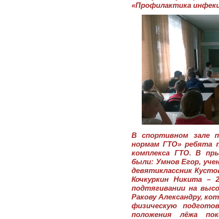
«Профилактика инфекц
В спортивном зале п
нормам ГТО» ребята 
комплекса ГТО. В пр
были: Умнов Егор, учен
девятиклассник Кустов
Кочкуркин Никита – 
подтягивании на высо
Ракову Александру, ко
физическую подгото
положения лёжа пок