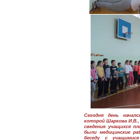
Сегодня день началс
которой Шаркова И.В.,
сведения учащихся п
были медицинские раб
беседу с учащимис