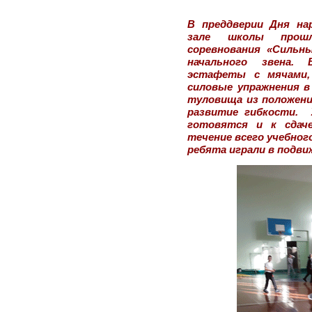
В преддверии Дня на
зале школы прошли
соревнования «Сильны
начального звена.
эстафеты с мячами, 
силовые упражнения в
туловища из положени
развитие гибкости. 
готовятся и к сдач
течение всего учебног
ребята играли в подви