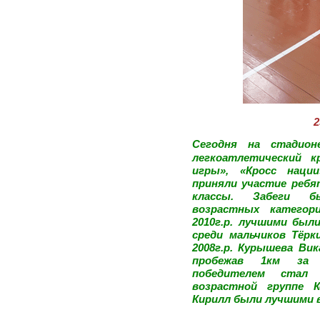
Сегодня
на стадио
легкоатлетический к
игры», «Кросс наци
приняли участие ребят
классы. Забеги б
возрастных категори
2010г.р. лучшими был
среди мальчиков Тёрк
2008г.р. Курышева Ви
пробежав 1км за 4
победителем стал
возрастной группе 
Кирилл были лучшими в