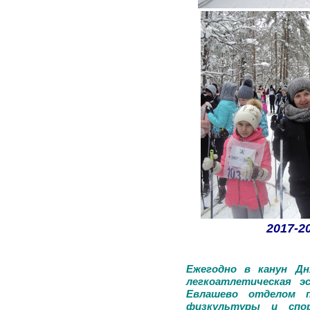
2017-2
Ежегодно в канун Дн
легкоатлетическая э
Евлашево отделом п
физкультуры и спор