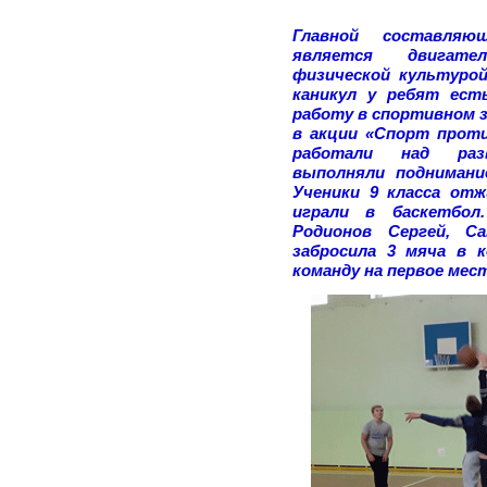
Главной составляю
является двигате
физической культурой
каникул у ребят ест
работу в спортивном з
в акции «Спорт проти
работали над разв
выполняли поднимани
Ученики 9 класса от
играли в баскетбол
Родионов Сергей, Са
забросила 3 мяча в 
команду на первое мес