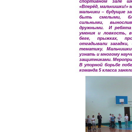
спортивном зале шк
«Вперёд, мальчишки!» м
мальчики – будущие 
быть смелыми, бла
сильными, выносли
дружными. И ребята 
умения и ловкость, 
беге, прыжках, пр
отгадывали загадки,
тематику. Мальчишки
узнать и многому нау
защитниками. Меропри
В упорной борьбе побе
команда 5 класса заня