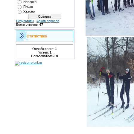
Неплохо
Плохо
Ужасно
Результаты
|
Архив опросов
Всего ответов:
67
Статистика
Онлайн всего:
1
Гостей:
1
Пользователей:
0