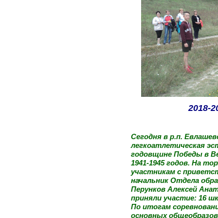
2018-2
Сегодня в р.п. Евлашев
легкоатлетическая эс
годовщине Победы в В
1941-1945 годов. На т
участникам с приветс
начальник Отдела обра
Перунков Алексей Анат
приняли участие: 16 шко
По итогам соревновани
основных общеобразов