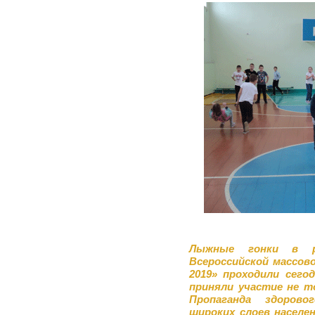
Лыжные гонки в р
Всероссийской массов
2019» проходили сегод
приняли участие не т
Пропаганда здорово
широких слоев населе