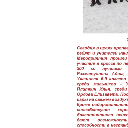
Сегодня в целях пропа
ребят и учителей наш
Мероприятия прошли 
участие в кроссе по п
300 м. лучшими с
Рахматуллина Айша, 
Учащиеся 6-9 классов
среди мальчиков - У
Плиткин Илья, среди
Орлова Елизавета. Пос
игры на свежем воздухе
Кроме оздоровительн
способствуют хоро
благоприятного психо
дают возможност
способности в нестан