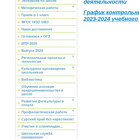
деятельности
Экскурсия по школе
Методическая работа
График контрольн
Прием в 1 класс
2023-2024 учебного
ФГОС НОО ОВЗ
Наши достижения
Готовимся к ОГЭ
ВПР 2024
Выпуск 2024
Региональные проекты и
технологии
Культурное просвещение
школьников
Библиотека
Обучение основам
предпринимательства в
школе
Развитие физкультуры и
спорта
Профилактическая работа
Сурский край без наркотиков!
Участие в олимпиадах...
Школьная служба
примирения