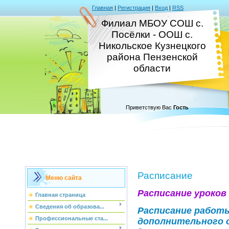
Главная
|
Регистрация
|
Вход
|
RSS
Филиал МБОУ СОШ с.
Посёлки - ООШ с.
Никольское Кузнецкого
района Пензенской
области
Приветствую Вас
Гость
Расписание
Меню сайта
Расписание уроков
Главная страница
Сведения об образова...
Расписание работ
Профессиональные ста...
дополнительного о