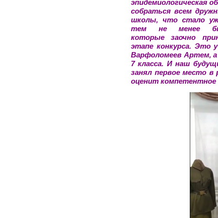
эпидемиологическая о
собраться всем друж
школы, что стало уж
тем не менее бы
которые заочно при
этапе конкурса. Это у
Варфоломеев Артем, а 
7 класса. И наш буду
занял первое место в 
оценит компетентное 