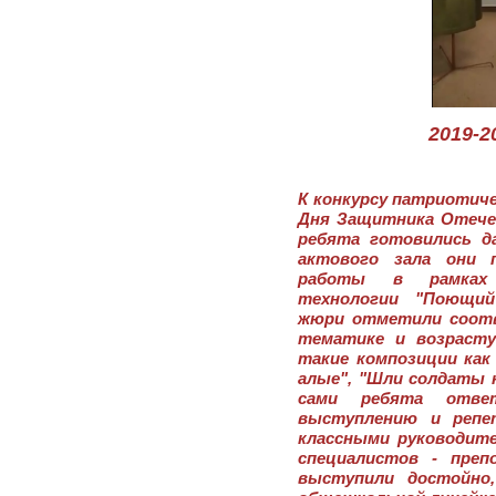
2019-2
К конкурсу патриотиче
Дня Защитника Отече
ребята готовились д
актового зала они 
работы в рамках р
технологии "Поющий
жюри отметили соотв
тематике и возрасту
такие композиции как
алые", "Шли солдаты н
сами ребята отве
выступлению и репе
классными руководите
специалистов - преп
выступили достойно