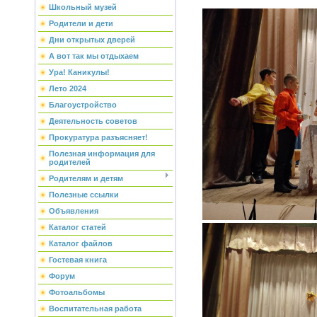
Школьный музей
Родители и дети
Дни открытых дверей
А вот так мы отдыхаем
Ура! Каникулы!
Лето 2024
Благоустройство
Деятельность советов
Прокуратура разъясняет!
Полезная информация для
родителей
Родителям и детям
Полезные ссылки
Объявления
Каталог статей
Каталог файлов
Гостевая книга
Форум
Фотоальбомы
Воспитательная работа