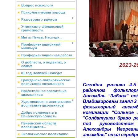
Вопрос психологу
Психологическая помощь
Разговоры о важном
Ученикам о финансовой
грамотности
Мы из Пензы. Наследн...
Профориентационный
минимум
Профориентационная работа
О доблести, о подвигах, о
2023-2
славе!
81 год Великой Победе!
Гражданско-патриотическое
воспитание школьников
Сегодня ученики 4-5
районном фольклор
Нравственное воспитание
школьников
Ансамбль "Забава" п
Владимировны занял 3
Художественно-эстетическое
воспитание школьников
фольклорный ансам
номинации "Сольное 
Добро пожаловать в
Пензенскую область
"Солдатушки браво р
под руководством
Пензенской области
посвящается...
Александры Игорев
ансамбль" стал серебр
Экологическое воспитание