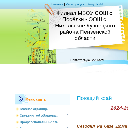
Главная
|
Регистрация
|
Вход
|
RSS
Филиал МБОУ СОШ с.
Посёлки - ООШ с.
Никольское Кузнецкого
района Пензенской
области
Приветствую Вас
Гость
Поющий край
Меню сайта
2024-2
Главная страница
Сведения об образова...
Профессиональные ста...
Сегодня на базе Дома