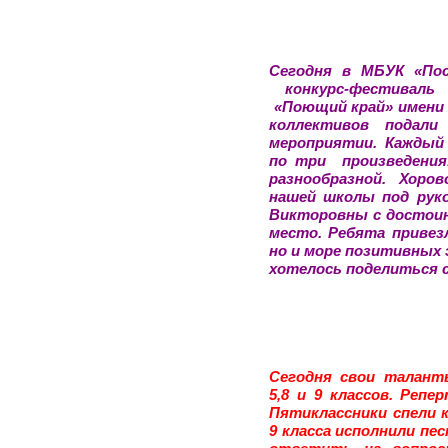
Сегодня в МБУК «Пос
конкурс-фестиваль
«Поющий край» имени А
коллективов подал
мероприятии. Каждый
по три произведения
разнообразной. Хоро
нашей школы под рук
Викторовны с достои
место. Ребята привезл
но и море позитивных 
хотелось поделиться 
Сегодня свои талант
5,8 и 9 классов. Реп
Пятиклассники спели 
9 класса исполнили пе