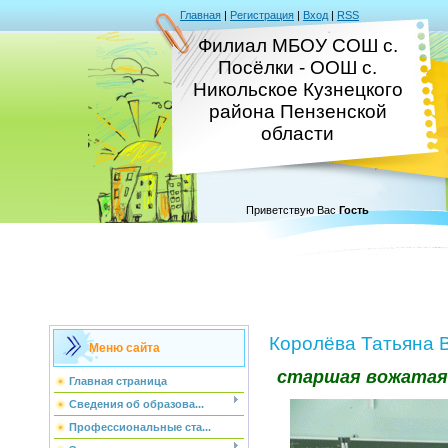
Главная
|
Регистрация
|
Вход
|
RSS
Филиал МБОУ СОШ с.
Посёлки - ООШ с.
Никольское Кузнецкого
района Пензенской
области
Приветствую Вас
Гость
Королёва Татьяна 
Меню сайта
старшая вожатая
Главная страница
Сведения об образова...
Профессиональные ста...