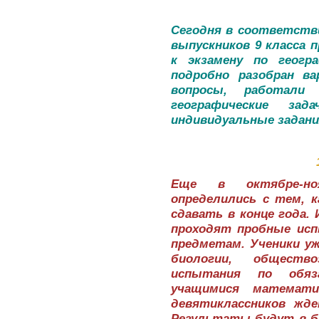
Сегодня в соответств
выпускников 9 класса 
к экзамену по геогр
подробно разобран в
вопросы, работали
географические зад
индивидуальные задани
Еще в октябре-ноя
определились с тем, 
сдавать в конце года.
проходят пробные ис
предметам. Ученики уж
биологии, общество
испытания по обяз
учащимися математи
девятиклассников жд
Результаты будут в 