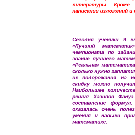
литературы. Кроме
написании изложений и
Сегодня ученики 9 к
«Лучший математик
чемпионата по задан
звание лучшего матем
«Реальная математика
сколько нужно заплати
их подорожания на н
скидку можно получи
Наибольшее количеств
решил Хазипов Фануз
составление формул.
оказалась очень поле
умения и навыки при
математике.