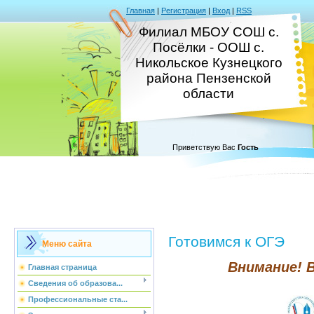
Главная
|
Регистрация
|
Вход
|
RSS
Филиал МБОУ СОШ с.
Посёлки - ООШ с.
Никольское Кузнецкого
района Пензенской
области
Приветствую Вас
Гость
Готовимся к ОГЭ
Меню сайта
Внимание! 
Главная страница
Сведения об образова...
Профессиональные ста...