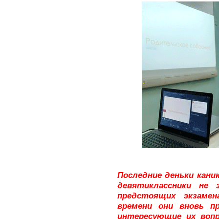
Последние деньки кани
девятиклассники не
предстоящих экзамен
времени они вновь п
интересующие их воп